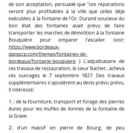
de son acceptation, persuadé que "ces réparations
seront plus profitables à la ville que celles déjà
exécutées à la fontaine de l'Or. Durand soucieux du
bon état des fontaines avait prévu de faire
transporter les marches de démolition à la fontaine
Bouquière pour emparer l'escalier. (voir:
https://www.bordeaux-
qqoqccp.com/themes/fontaines-de-
bordeaux/fontaine-bouquiere
) L'adjudicataire de
ces travaux de restauration, le sieur Bachet , acheva
ces ouvrages le 7 septembre 1827. Des travaux
supplémentaires s'ajoutèrent au devis prévu prévu,
il intéressé:
1 .: de la fourniture, transport et forage des pierres
dures pour les mufles de lionnes de la fontaine de
la Grave
2.: d'un massif en pierre de Bourg, de peu