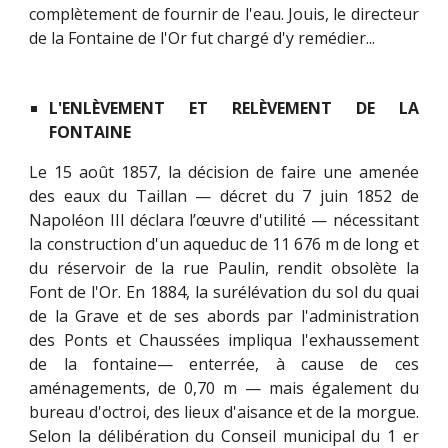
complètement de fournir de l'eau. Jouis, le directeur
de la Fontaine de l'Or fut chargé d'y remédier...
L'ENLÈVEMENT ET RELÈVEMENT DE LA
FONTAINE
Le 15 août 1857, la décision de faire une amenée
des eaux du Taillan — décret du 7 juin 1852 de
Napoléon III déclara l’œuvre d'utilité — nécessitant
la construction d'un aqueduc de 11 676 m de long et
du réservoir de la rue Paulin, rendit obsolète la
Font de l'Or. En 1884, la surélévation du sol du quai
de la Grave et de ses abords par l'administration
des Ponts et Chaussées impliqua l'exhaussement
de la fontaine— enterrée, à cause de ces
aménagements, de 0,70 m — mais également du
bureau d'octroi, des lieux d'aisance et de la morgue.
Selon la délibération du Conseil municipal du 1 er