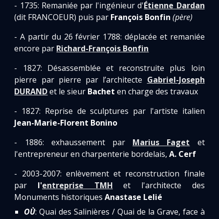
- 1735: Remaniée par l'ingénieur d'
Étienne Dardan
(dit FRANCOEUR) puis par
François Bonfin
(père)
- A partir du 26 février 1788: déplacée et remaniée
encore par
Richard-François Bonfin
- 1827: Désassemblée et reconstruite plus loin
pierre par pierre par l’architecte
Gabriel-Joseph
DURAND
et
le sieur
Bachet
en charge des travaux
- 1827: Reprise de sculptures par l'artiste italien
Jean-Marie-Florent Bonino
- 1886: exhaussement par
Marius Faget
et
l'entrepreneur en charpenterie bordelais,
A. Cerf
- 2003-2007: enlèvement et reconstruction finale
par
l'
entreprise TMH
et l'architecte des
Monuments historiques
Anastase Lelié
OÙ
: Quai des Salinières / Quai de la Grave, face à