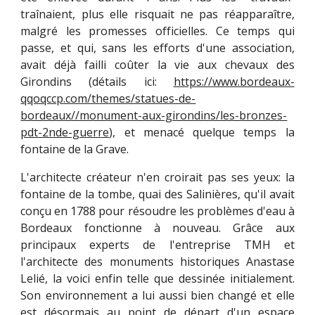
traînaient, plus elle risquait ne pas réapparaître,
malgré les promesses officielles. Ce temps qui
passe, et qui, sans les efforts d'une association,
avait déjà failli coûter la vie aux chevaux des
Girondins (détails ici:
https://www.bordeaux-
qqoqccp.com/themes/statues-de-
bordeaux//monument-aux-girondins/les-bronzes-
pdt-2nde-guerre
), et menacé quelque temps la
fontaine de la Grave.
L'architecte créateur n'en croirait pas ses yeux: la
fontaine de la tombe, quai des Salinières, qu'il avait
conçu en 1788 pour résoudre les problèmes d'eau à
Bordeaux fonctionne à nouveau. Grâce aux
principaux experts de l'entreprise TMH et
l'architecte des monuments historiques Anastase
Lelié, la voici enfin telle que dessinée initialement.
Son environnement a lui aussi bien changé et elle
est désormais au point de départ d'un espace