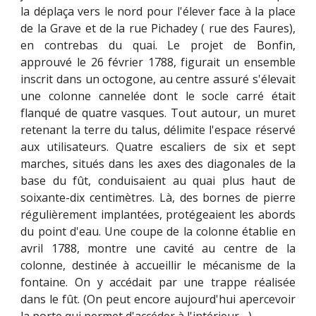
la déplaça vers le nord pour l'élever face à la place
de la Grave et de la rue Pichadey ( rue des Faures),
en contrebas du quai. Le projet de Bonfin,
approuvé le 26 février 1788, figurait un ensemble
inscrit dans un octogone, au centre assuré s'élevait
une colonne cannelée dont le socle carré était
flanqué de quatre vasques. Tout autour, un muret
retenant la terre du talus, délimite l'espace réservé
aux utilisateurs. Quatre escaliers de six et sept
marches, situés dans les axes des diagonales de la
base du fût, conduisaient au quai plus haut de
soixante-dix centimètres. Là, des bornes de pierre
régulièrement implantées, protégeaient les abords
du point d'eau. Une coupe de la colonne établie en
avril 1788, montre une cavité au centre de la
colonne, destinée à accueillir le mécanisme de la
fontaine. On y accédait par une trappe réalisée
dans le fût. (On peut encore aujourd'hui apercevoir