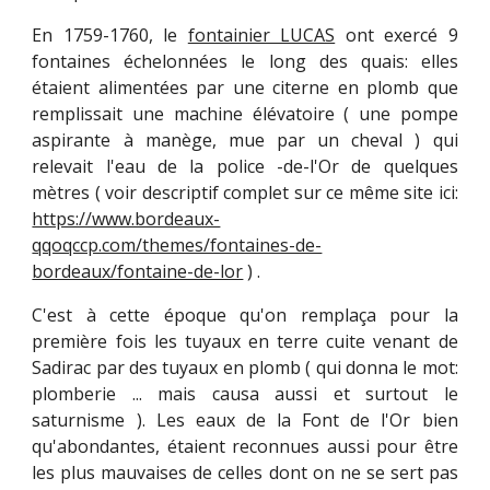
En 1759-1760, le
fontainier LUCAS
ont exercé 9
fontaines échelonnées le long des quais: elles
étaient alimentées par une citerne en plomb que
remplissait une machine élévatoire ( une pompe
aspirante à manège, mue par un cheval ) qui
relevait l'eau de la police -de-l'Or de quelques
mètres ( voir descriptif complet sur ce même site ici:
https://www.bordeaux-
qqoqccp.com/themes/fontaines-de-
bordeaux/fontaine-de-lor
) .
C'est à cette époque qu'on remplaça pour la
première fois les tuyaux en terre cuite venant de
Sadirac par des tuyaux en plomb ( qui donna le mot:
plomberie ... mais causa aussi et surtout le
saturnisme ). Les eaux de la Font de l'Or bien
qu'abondantes, étaient reconnues aussi pour être
les plus mauvaises de celles dont on ne se sert pas