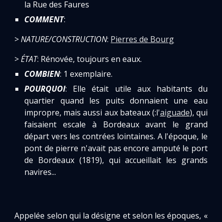
la Rue des Faures
COMMENT
:
>
NATURE/CONSTRUCTION
:
Pierres de Bourg
>
ÉTAT
: Rénovée, toujours en eaux.
COMBIEN
: 1 exemplaire.
POURQUOI
: Elle était utile aux habitants du
quartier quand les puits donnaient une eau
impropre, mais aussi aux bateaux (:l'
aiguade
), qui
faisaient escale à Bordeaux avant le grand
départ vers les contrées lointaines. A l'époque, le
pont de pierre n'avait pas encore amputé le port
de Bordeaux (1819), qui accueillait les grands
navires...
Appelée selon qui la désigne et selon les époques, «