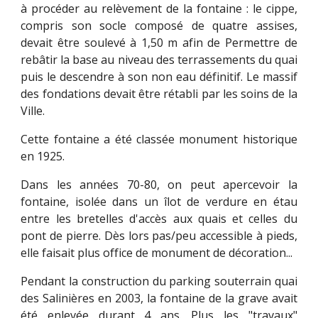
à procéder au relèvement de la fontaine : le cippe,
compris son socle composé de quatre assises,
devait être soulevé à 1,50 m afin de Permettre de
rebâtir la base au niveau des terrassements du quai
puis le descendre à son non eau définitif. Le massif
des fondations devait être rétabli par les soins de la
Ville.
Cette fontaine a été classée monument historique
en 1925.
Dans les années 70-80, on peut apercevoir la
fontaine, isolée dans un îlot de verdure en étau
entre les bretelles d'accès aux quais et celles du
pont de pierre. Dès lors pas/peu accessible à pieds,
elle faisait plus office de monument de décoration...
Pendant la construction du parking souterrain quai
des Salinières en 2003, la fontaine de la grave avait
été enlevée durant 4 ans. Plus les "travaux"