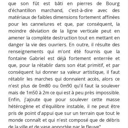
que son fût est bâti en pierres de Bourg
d'échantillon marchand, c'est-à-dire avec des
matériaux de faibles dimensions fortement affinées
pour les cannelures et que, par conséquent, la
moindre déviation de la ligne verticale peut en
amener la complète destruction tout en mettant en
danger la vie des ouvriers. En outre, il résulte des
renseignements qui m'ont été fournis que la
fontaine Gabriel est déjà fortement enterrée et
que, pour la rétablir dans son état primitif, et par
conséquent lui donner sa valeur artistique, il faut
rétablir les marches qui donnaient accès, alors ce
n'est plus de 0m80 ou 0m90 qu'il faut la soulever
mais de 1m50 à 2m ce qui est à peu près impossible.
Enfin, j'ajoute que pour soulever cette masse
hétérogène et d'équilibre instable, il ne peut être
pris de point d'appui que sur un terrain que tout le
monde connaît et qui n'est composé que de débris
de la ville et de vase apportée par le fleuve".