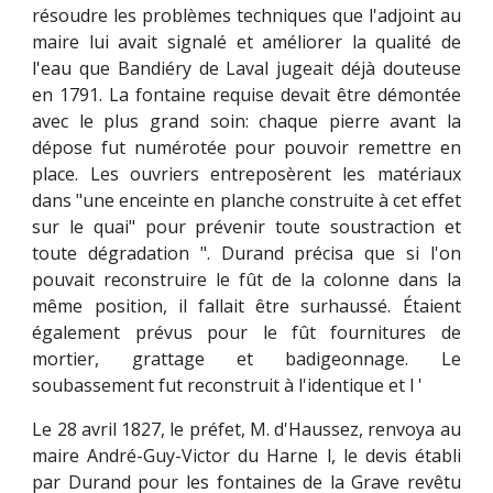
résoudre les problèmes techniques que l'adjoint au
maire lui avait signalé et améliorer la qualité de
l'eau que Bandiéry de Laval jugeait déjà douteuse
en 1791. La fontaine requise devait être démontée
avec le plus grand soin: chaque pierre avant la
dépose fut numérotée pour pouvoir remettre en
place. Les ouvriers entreposèrent les matériaux
dans "une enceinte en planche construite à cet effet
sur le quai" pour prévenir toute soustraction et
toute dégradation ". Durand précisa que si l'on
pouvait reconstruire le fût de la colonne dans la
même position, il fallait être surhaussé. Étaient
également prévus pour le fût fournitures de
mortier, grattage et badigeonnage. Le
soubassement fut reconstruit à l'identique et l '
Le 28 avril 1827, le préfet, M. d'Haussez, renvoya au
maire André-Guy-Victor du Harne l, le devis établi
par Durand pour les fontaines de la Grave revêtu