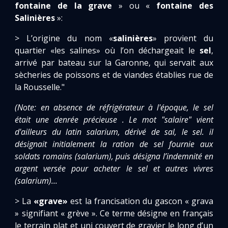
fontaine de la grave
» ou «
fontaine des
Salinières
»:
> L’origine du nom «
salinières
» provient du
quartier «les salines» où l’on déchargeait le
sel
,
arrivé par bateau sur la Garonne, qui servait aux
sècheries de poissons et de viandes établies rue de
la Rousselle."
(Note: en absence de réfrigérateur à l'époque, le sel
était une denrée précieuse . Le mot "salaire" vient
d'ailleurs du latin salarium, dérivé de sal, le sel. il
désignait initialement la ration de sel fournie aux
soldats romains (salarium), puis désigna l’indemnité en
argent versée pour acheter le sel et autres vivres
(salarium)...
> La
«grave»
est la francisation du gascon « grava
» signifiant « grève ». Ce terme désigne en français
le terrain plat et uni couvert de gravier le long d’un