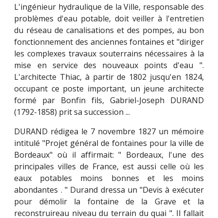
L'ingénieur hydraulique de la Ville, responsable des
problèmes d'eau potable, doit veiller à l'entretien
du réseau de canalisations et des pompes, au bon
fonctionnement des anciennes fontaines et "diriger
les complexes travaux souterrains nécessaires à la
mise en service des nouveaux points d'eau ".
L'architecte Thiac, à partir de 1802 jusqu'en 1824,
occupant ce poste important, un jeune architecte
formé par Bonfin fils, Gabriel-Joseph DURAND
(1792-1858) prit sa succession ...
DURAND rédigea le 7 novembre 1827 un mémoire
intitulé "Projet général de fontaines pour la ville de
Bordeaux" où il affirmait: " Bordeaux, l'une des
principales villes de France, est aussi celle où les
eaux potables moins bonnes et les moins
abondantes . " Durand dressa un "Devis à exécuter
pour démolir la fontaine de la Grave et la
reconstruireau niveau du terrain du quai ". Il fallait