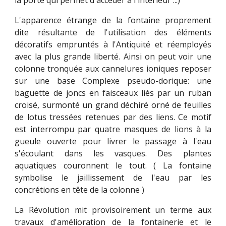
la porte qui permet d'accéder à l'intérieur ...)
L'apparence étrange de la fontaine proprement
dite résultante de l'utilisation des éléments
décoratifs empruntés à l'Antiquité et réemployés
avec la plus grande liberté. Ainsi on peut voir une
colonne tronquée aux cannelures ioniques reposer
sur une base Complexe pseudo-dorique: une
baguette de joncs en faisceaux liés par un ruban
croisé, surmonté un grand déchiré orné de feuilles
de lotus tressées retenues par des liens. Ce motif
est interrompu par quatre masques de lions à la
gueule ouverte pour livrer le passage à l'eau
s'écoulant dans les vasques. Des plantes
aquatiques couronnent le tout. ( La fontaine
symbolise le jaillissement de l'eau par les
concrétions en tête de la colonne )
La Révolution mit provisoirement un terme aux
travaux d'amélioration de la fontainerie et le