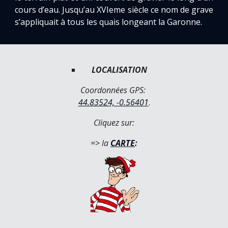
cours d’eau. Jusqu’au XVIeme siècle ce nom de grave
s’appliquait à tous les quais longeant la Garonne.
LOCALISATION
Coordonnées GPS: 
44.83524, -0.56401
.
Cliquez sur:
=> la 
CARTE
: