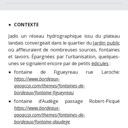
CONTEXTE
Jadis un réseau hydrographique issu du plateau
landais convergeait dans le quartier du
Jardin public
où affleuraient de nombreuses sources, fontaines
et lavoirs. Épargnées par l’urbanisation, quelques-
unes se signalent encore par de petits
édicules
:
fontaine de Figueyreau rue Laroche:
https://www.bordeaux-
qqoqccp.com/themes/fontaines-de-
bordeaux/fontaine-figueyreau
fontaine d’Audège passage Robert-Picqué
https://www.bordeaux-
qqoqccp.com/themes/fontaines-de-
bordeaux/fontaine-daudege