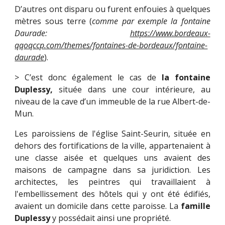
D’autres ont disparu ou furent enfouies à quelques
mètres sous terre (
comme par exemple la fontaine
Daurade:
https://www.bordeaux-
qqoqccp.com/themes/fontaines-de-bordeaux/fontaine-
daurade
).
> C’est donc également le cas de
la fontaine
Duplessy,
située dans une cour intérieure, au
niveau de la cave d’un immeuble de la rue Albert-de-
Mun.
Les paroissiens de l'église Saint-Seurin, située en
dehors des fortifications de la ville, appartenaient à
une classe aisée et quelques uns avaient des
maisons de campagne dans sa juridiction. Les
architectes, les peintres qui travaillaient à
l'embellissement des hôtels qui y ont été édifiés,
avaient un domicile dans cette paroisse. La
famille
Duplessy
y possédait ainsi une propriété.