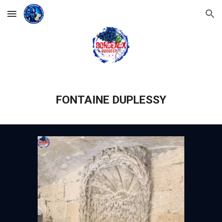
Skip to main content
Skip to navigation
FONTAINE DUPLESSY