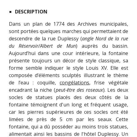
DESCRIPTION
Dans un plan de 1774 des Archives municipales,
sont portées quelques marches qui permettaient de
descendre de la rue Duplessy (
angle Nord de la rue
du Réservoir/Albert de Mun
) auprès du bassin.
Aujourd’hui dans une cour intérieure, la fontaine
présente toujours un décor de style classique, sa
forme semble indiquer le style Louis XV. Elle est
composée d’éléments sculptés illustrant le thème
de l’eau : coquille,
congélations
, frise végétale
encadrant la niche (
peut-être des roseaux
). Les deux
socles de statues placés des deux côtés de la
fontaine témoignent d'un long et fréquent usage,
car les pierres supérieures de ces socles ont été
limées de près de 5 cm par les seaux. Cette
fontaine, qui a dû posséder au moins trois statues,
alimentait ainsi les bassins de l'hôtel Duplessy. Un