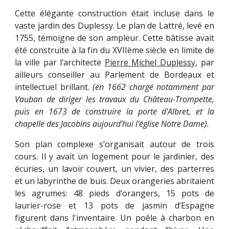
Cette élégante construction était incluse dans le
vaste jardin des Duplessy. Le plan de Lattré, levé en
1755, témoigne de son ampleur. Cette bâtisse avait
été construite à la fin du XVIIème siècle en limite de
la ville par l’architecte
Pierre Michel Duplessy
, par
ailleurs conseiller au Parlement de Bordeaux et
intellectuel brillant.
(en 1662 chargé notamment par
Vauban de diriger les travaux du Château-Trompette,
puis en 1673 de construire la porte d'Albret, et la
chapelle des Jacobins aujourd'hui l'église Notre Dame).
Son plan complexe s’organisait autour de trois
cours. Il y avait un logement pour le jardinier, des
écuries, un lavoir couvert, un vivier, des parterres
et un labyrinthe de buis. Deux orangeries abritaient
les agrumes: 48 pieds d’orangers, 15 pots de
laurier-rose et 13 pots de jasmin d’Espagne
figurent dans l'inventaire. Un poêle à charbon en