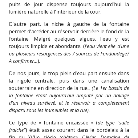
puits de jour dispense toujours aujourd'hui la
lumière naturelle à l'intérieur de la cour.
D'autre part, la niche à gauche de la fontaine
permet d'accéder au réservoir derrière le fond de la
fontaine. Malgré quelques algues, l'eau y est
toujours limpide et abondante. (
l'eau vient elle d'une
ou plusieurs résurgences des 7 sources de Fondaudège?
A confirmer...
).
De nos jours, le trop plein d'eau part ensuite dans
la rigole centrale, puis dans une canalisation
souterraine en direction de la rue...
(Le 1er bassin de
la fontaine étant aujourd'hui amputé par un dallage
d'un niveau surélevé, et le réservoir a complètement
disparu sous les immeubles et la rue).
Ce type de « fontaine encaissée » (
de type "salle
fraiche"
) était assez courant dans le bordelais à la
fin du XVIIe siècle
(
château Olivier
,
Domaine de