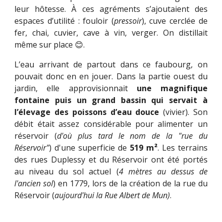
leur hôtesse. À ces agréments s’ajoutaient des
espaces d’utilité : fouloir (
pressoir
), cuve cerclée de
fer, chai, cuvier, cave à vin, verger. On distillait
même sur place 😊.
L’eau arrivant de partout dans ce faubourg, on
pouvait donc en en jouer. Dans la partie ouest du
jardin, elle approvisionnait
une magnifique
fontaine puis un grand bassin
qui servait à
l’élevage des poissons d’eau douce
(vivier). Son
débit était assez considérable pour alimenter un
réservoir (
d'où plus tard le nom de la "rue du
Réservoir"
) d'une superficie de
519 m²
. Les terrains
des rues Duplessy et du Réservoir ont été portés
au niveau du sol actuel (
4 mètres au dessus de
l'ancien sol
) en 1779, lors de la création de la rue du
Réservoir (
aujourd'hui la Rue Albert de Mun)
.