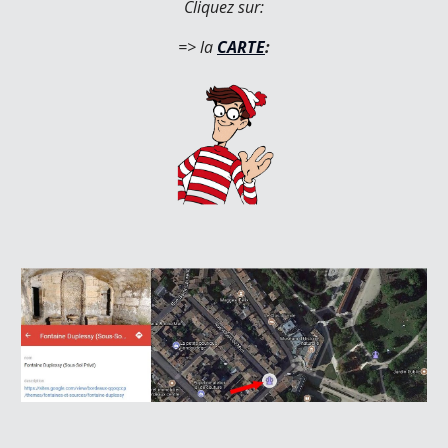
Cliquez sur:
=> la 
CARTE
: